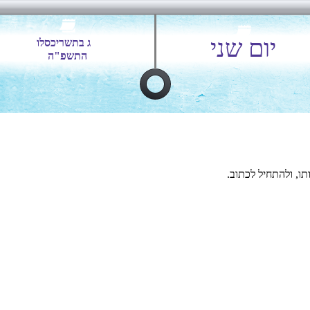
יום שני
ג בתשריכסלו
התשפ"ה
ו, ולהתחיל לכתוב.