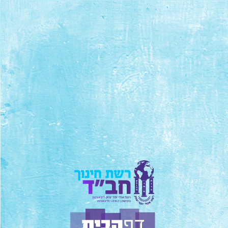
2
שלום עולם!
ברוכים הבאים לוורדפרס. זה הפוסט הראשון באתר. ניתן למחוק או לערוך
אותו, ולהתחיל לכתוב.