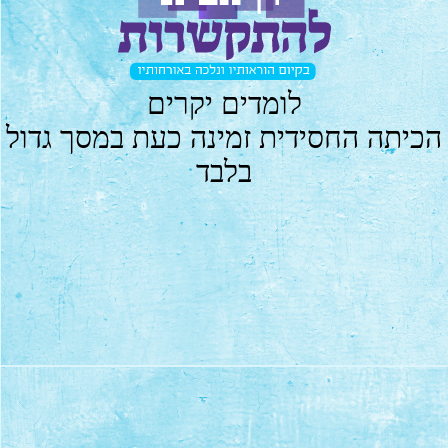
לומדים יקרים
הכיתה החסידית זמינה כעת במסך גדול
בלבד