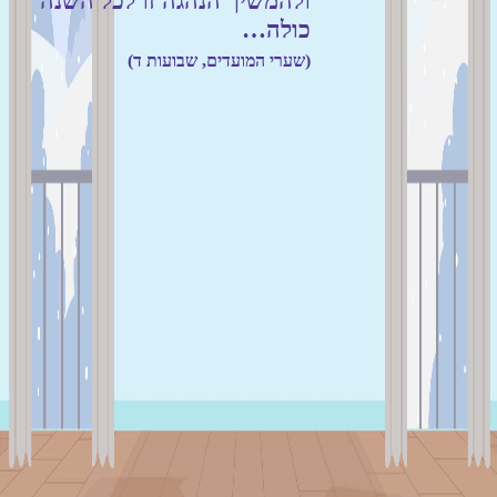
ולהמשיך הנהגה זו לכל השנה
כולה…
(שערי המועדים, שבועות ד)
לומדים יקרים
הכיתה החסידית זמינה כעת במסך גדול
בלבד