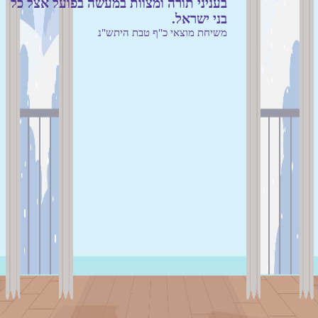
בעניני תורה ומצוות במעשה בפועל אצל כל
בני ישראל.
משיחת מוצאי כ"ף טבת היתש"נ
לומדים יקרים
הכיתה החסידית זמינה כעת במסך גדול
בלבד