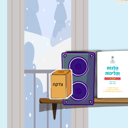
הלכה
שבועית