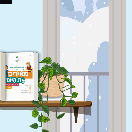
ספר המצוות
ס
לצעירים